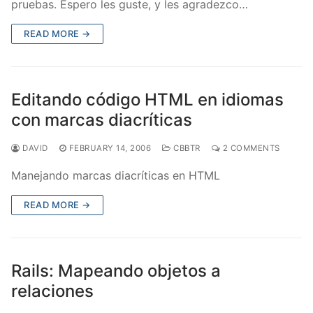
pruebas. Espero les guste, y les agradezco…
READ MORE →
Editando código HTML en idiomas
con marcas diacríticas
DAVID
FEBRUARY 14, 2006
CBBTR
2 COMMENTS
Manejando marcas diacríticas en HTML
READ MORE →
Rails: Mapeando objetos a
relaciones