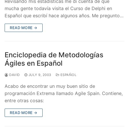
Revisando mis estadísticas me dí cuenta de que
mucha gente todavía visita el Curso de Delphi en
Español que escribí hace algunos años. Me pregunto…
READ MORE →
Enciclopedia de Metodologías
Ágiles en Español
DAVID
JULY 9, 2003
ESPAÑOL
Acabo de encontrar un muy buen sitio de
programación Extrema llamado Agile Spain. Contiene,
entre otras cosas:
READ MORE →