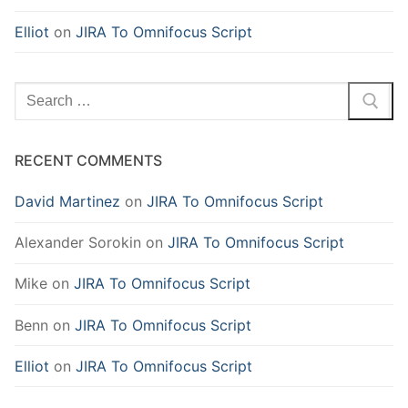
Elliot
on
JIRA To Omnifocus Script
Search
for:
RECENT COMMENTS
David Martinez
on
JIRA To Omnifocus Script
Alexander Sorokin
on
JIRA To Omnifocus Script
Mike
on
JIRA To Omnifocus Script
Benn
on
JIRA To Omnifocus Script
Elliot
on
JIRA To Omnifocus Script