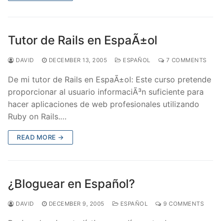
Tutor de Rails en EspaÃ±ol
DAVID
DECEMBER 13, 2005
ESPAÑOL
7 COMMENTS
De mi tutor de Rails en EspaÃ±ol: Este curso pretende
proporcionar al usuario informaciÃ³n suficiente para
hacer aplicaciones de web profesionales utilizando
Ruby on Rails.…
READ MORE →
¿Bloguear en Español?
DAVID
DECEMBER 9, 2005
ESPAÑOL
9 COMMENTS