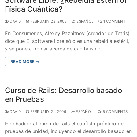
Software Libre: ¿Rebeldía Estéril of
Física Cuántica?
DAVID
FEBRUARY 22, 2008
ESPAÑOL
1 COMMENT
En Consumer.es, Alexey Pazhitnov (creador de Tetris)
dice que El software libre sólo es una rebeldía estéril,
y se pone a opinar acerca de capitalismo…
READ MORE →
Curso de Rails: Desarrollo basado
en Pruebas
DAVID
FEBRUARY 21, 2006
ESPAÑOL
5 COMMENTS
He añadido al curso de rails el capítulo práctico de
pruebas de unidad, incluyendo el desarrollo basado en